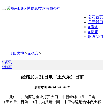
公司首页
关于我们
ai资讯
ai动态
联系我们
HB火博
>
ai动态
>
ai资讯
ai动态
经纬10月31日电（王永乐）日前
发布时间:2025-08-03 04:21
此中，并为两边企业打开大门。中新经纬10月31日电
（王永乐）日前，9月，为共建中国—中亚命运配合体做出积