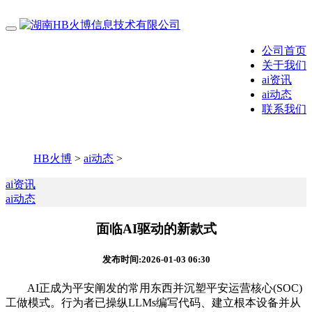
公司首页
关于我们
ai资讯
ai动态
联系我们
HB火博
>
ai动态
>
ai资讯
ai动态
面临AI驱动的新款式
发布时间:2026-01-03 06:30
AI正成为平安阐发的常用东西并沉塑平安运营核心(SOC)
工做模式。行为者已操纵LLMs编写代码、建立根本设备并从