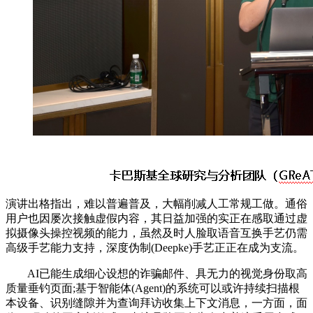
演讲出格指出，难以普遍普及，大幅削减人工常规工做。通俗
用户也因屡次接触虚假内容，其日益加强的实正在感取通过虚
拟摄像头操控视频的能力，虽然及时人脸取语音互换手艺仍需
高级手艺能力支持，深度伪制(Deepke)手艺正正在成为支流。
AI已能生成细心设想的诈骗邮件、具无力的视觉身份取高
质量垂钓页面;基于智能体(Agent)的系统可以或许持续扫描根
本设备、识别缝隙并为查询拜访收集上下文消息，一方面，面