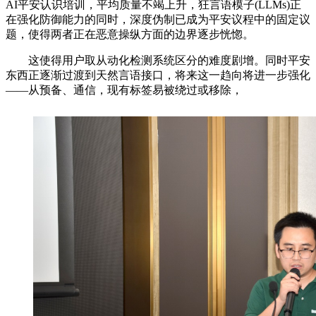
AI平安认识培训，平均质量不竭上升，狂言语模子(LLMs)正
在强化防御能力的同时，深度伪制已成为平安议程中的固定议
题，使得两者正在恶意操纵方面的边界逐步恍惚。
这使得用户取从动化检测系统区分的难度剧增。同时平安
东西正逐渐过渡到天然言语接口，将来这一趋向将进一步强化
——从预备、通信，现有标签易被绕过或移除，