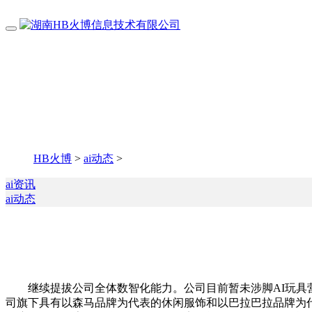
HB火博
>
ai动态
>
ai资讯
ai动态
继续提拔公司全体数智化能力。公司目前暂未涉脚AI玩具营
司旗下具有以森马品牌为代表的休闲服饰和以巴拉巴拉品牌为