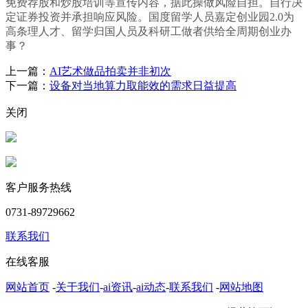
免费荐股和炒股培训等宣传内容，据此操做风险自担。自行决
定证券投资并承担响应风险。国度留学人员嘉定创业园2.0为
高条理人才、留学归国人员及科研工做者供给全周期创业办
事？
上一篇：
AI艺术做品拍卖并非初次
下一篇：
设备对当地算力取能效的需求日益提高
关闭
客户服务热线
0731-89729662
联系我们
在线客服
网站首页
-
关于我们
-
ai资讯
-
ai动态
-
联系我们
-
网站地图