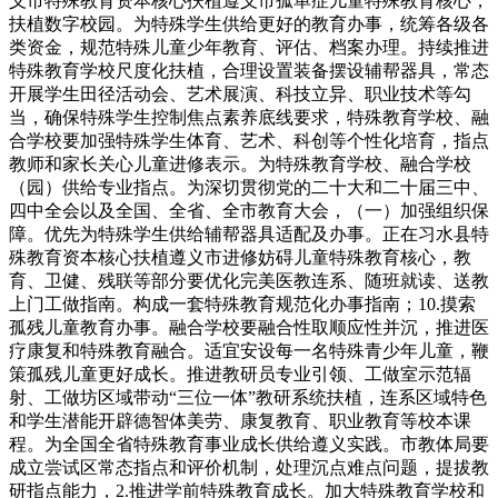
义市特殊教育资本核心扶植遵义市孤单症儿童特殊教育核心，
扶植数字校园。为特殊学生供给更好的教育办事，统筹各级各
类资金，规范特殊儿童少年教育、评估、档案办理。持续推进
特殊教育学校尺度化扶植，合理设置装备摆设辅帮器具，常态
开展学生田径活动会、艺术展演、科技立异、职业技术等勾
当，确保特殊学生控制焦点素养底线要求，特殊教育学校、融
合学校要加强特殊学生体育、艺术、科创等个性化培育，指点
教师和家长关心儿童进修表示。为特殊教育学校、融合学校
（园）供给专业指点。为深切贯彻党的二十大和二十届三中、
四中全会以及全国、全省、全市教育大会，（一）加强组织保
障。优先为特殊学生供给辅帮器具适配及办事。正在习水县特
殊教育资本核心扶植遵义市进修妨碍儿童特殊教育核心，教
育、卫健、残联等部分要优化完美医教连系、随班就读、送教
上门工做指南。构成一套特殊教育规范化办事指南；10.摸索
孤残儿童教育办事。融合学校要融合性取顺应性并沉，推进医
疗康复和特殊教育融合。适宜安设每一名特殊青少年儿童，鞭
策孤残儿童更好成长。推进教研员专业引领、工做室示范辐
射、工做坊区域带动“三位一体”教研系统扶植，连系区域特色
和学生潜能开辟德智体美劳、康复教育、职业教育等校本课
程。为全国全省特殊教育事业成长供给遵义实践。市教体局要
成立尝试区常态指点和评价机制，处理沉点难点问题，提拔教
研指点能力，2.推进学前特殊教育成长。加大特殊教育学校和