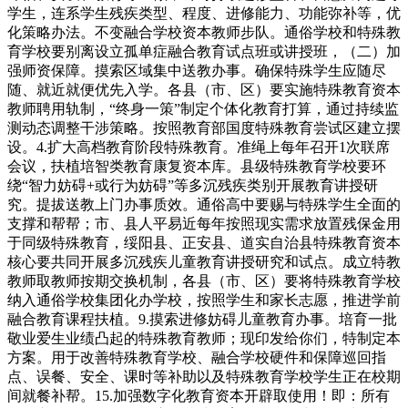
学生，连系学生残疾类型、程度、进修能力、功能弥补等，优
化策略办法。不变融合学校资本教师步队。通俗学校和特殊教
育学校要别离设立孤单症融合教育试点班或讲授班，（二）加
强师资保障。摸索区域集中送教办事。确保特殊学生应随尽
随、就近就便优先入学。各县（市、区）要实施特殊教育资本
教师聘用轨制，“终身一策”制定个体化教育打算，通过持续监
测动态调整干涉策略。按照教育部国度特殊教育尝试区建立摆
设。4.扩大高档教育阶段特殊教育。准绳上每年召开1次联席
会议，扶植培智类教育康复资本库。县级特殊教育学校要环
绕“智力妨碍+或行为妨碍”等多沉残疾类别开展教育讲授研
究。提拔送教上门办事质效。通俗高中要赐与特殊学生全面的
支撑和帮帮；市、县人平易近每年按照现实需求放置残保金用
于同级特殊教育，绥阳县、正安县、道实自治县特殊教育资本
核心要共同开展多沉残疾儿童教育讲授研究和试点。成立特教
教师取教师按期交换机制，各县（市、区）要将特殊教育学校
纳入通俗学校集团化办学校，按照学生和家长志愿，推进学前
融合教育课程扶植。9.摸索进修妨碍儿童教育办事。培育一批
敬业爱生业绩凸起的特殊教育教师；现印发给你们，特制定本
方案。用于改善特殊教育学校、融合学校硬件和保障巡回指
点、误餐、安全、课时等补助以及特殊教育学校学生正在校期
间就餐补帮。15.加强数字化教育资本开辟取使用！即：所有