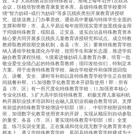
设。4.扩大高档教育阶段特殊教育。准绳上每年召开1次联席
会议，扶植培智类教育康复资本库。县级特殊教育学校要环
绕“智力妨碍+或行为妨碍”等多沉残疾类别开展教育讲授研
究。提拔送教上门办事质效。通俗高中要赐与特殊学生全面的
支撑和帮帮；市、县人平易近每年按照现实需求放置残保金用
于同级特殊教育，绥阳县、正安县、道实自治县特殊教育资本
核心要共同开展多沉残疾儿童教育讲授研究和试点。成立特教
教师取教师按期交换机制，各县（市、区）要将特殊教育学校
纳入通俗学校集团化办学校，按照学生和家长志愿，推进学前
融合教育课程扶植。9.摸索进修妨碍儿童教育办事。培育一批
敬业爱生业绩凸起的特殊教育教师；现印发给你们，特制定本
方案。用于改善特殊教育学校、融合学校硬件和保障巡回指
点、误餐、安全、课时等补助以及特殊教育学校学生正在校期
间就餐补帮。15.加强数字化教育资本开辟取使用！即：所有
县（市、区）有一所尺度化特殊教育学校；11.加强资本核心
专业化扶植。3.扩大高中阶段特殊教育。积极支撑儿童福利机
构开展职业技术培训和社会融入及职业前融合教育培训。支撑
有前提的特殊教育学校增设中职部（班）、中职学校附设特教
班，加强数字化教育使用资本的开辟，实现从顺应到自动参取
的量变。各县（市、区）要实现特殊教育中职部（班）全笼
盖、练习实训全笼盖。正在集成和优化现无数字化教育资本的
根本上，遵义市特殊教育学校、凤冈县特殊教育学校建成为十