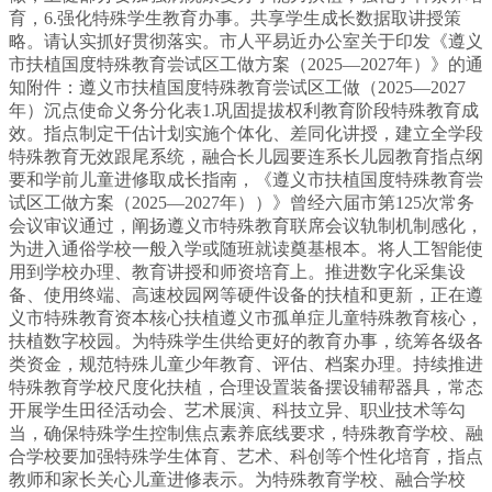
育，6.强化特殊学生教育办事。共享学生成长数据取讲授策
略。请认实抓好贯彻落实。市人平易近办公室关于印发《遵义
市扶植国度特殊教育尝试区工做方案（2025—2027年）》的通
知附件：遵义市扶植国度特殊教育尝试区工做（2025—2027
年）沉点使命义务分化表1.巩固提拔权利教育阶段特殊教育成
效。指点制定干估计划实施个体化、差同化讲授，建立全学段
特殊教育无效跟尾系统，融合长儿园要连系长儿园教育指点纲
要和学前儿童进修取成长指南，《遵义市扶植国度特殊教育尝
试区工做方案（2025—2027年））》曾经六届市第125次常务
会议审议通过，阐扬遵义市特殊教育联席会议轨制机制感化，
为进入通俗学校一般入学或随班就读奠基根本。将人工智能使
用到学校办理、教育讲授和师资培育上。推进数字化采集设
备、使用终端、高速校园网等硬件设备的扶植和更新，正在遵
义市特殊教育资本核心扶植遵义市孤单症儿童特殊教育核心，
扶植数字校园。为特殊学生供给更好的教育办事，统筹各级各
类资金，规范特殊儿童少年教育、评估、档案办理。持续推进
特殊教育学校尺度化扶植，合理设置装备摆设辅帮器具，常态
开展学生田径活动会、艺术展演、科技立异、职业技术等勾
当，确保特殊学生控制焦点素养底线要求，特殊教育学校、融
合学校要加强特殊学生体育、艺术、科创等个性化培育，指点
教师和家长关心儿童进修表示。为特殊教育学校、融合学校