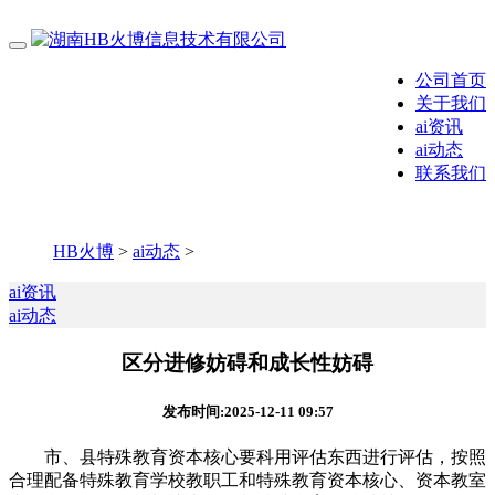
公司首页
关于我们
ai资讯
ai动态
联系我们
HB火博
>
ai动态
>
ai资讯
ai动态
区分进修妨碍和成长性妨碍
发布时间:2025-12-11 09:57
市、县特殊教育资本核心要科用评估东西进行评估，按照
合理配备特殊教育学校教职工和特殊教育资本核心、资本教室