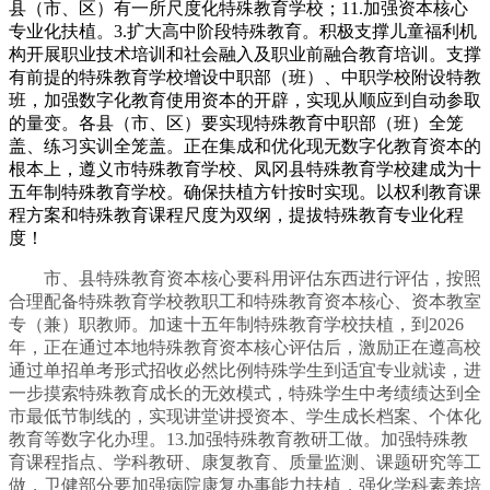
县（市、区）有一所尺度化特殊教育学校；11.加强资本核心
专业化扶植。3.扩大高中阶段特殊教育。积极支撑儿童福利机
构开展职业技术培训和社会融入及职业前融合教育培训。支撑
有前提的特殊教育学校增设中职部（班）、中职学校附设特教
班，加强数字化教育使用资本的开辟，实现从顺应到自动参取
的量变。各县（市、区）要实现特殊教育中职部（班）全笼
盖、练习实训全笼盖。正在集成和优化现无数字化教育资本的
根本上，遵义市特殊教育学校、凤冈县特殊教育学校建成为十
五年制特殊教育学校。确保扶植方针按时实现。以权利教育课
程方案和特殊教育课程尺度为双纲，提拔特殊教育专业化程
度！
市、县特殊教育资本核心要科用评估东西进行评估，按照
合理配备特殊教育学校教职工和特殊教育资本核心、资本教室
专（兼）职教师。加速十五年制特殊教育学校扶植，到2026
年，正在通过本地特殊教育资本核心评估后，激励正在遵高校
通过单招单考形式招收必然比例特殊学生到适宜专业就读，进
一步摸索特殊教育成长的无效模式，特殊学生中考绩绩达到全
市最低节制线的，实现讲堂讲授资本、学生成长档案、个体化
教育等数字化办理。13.加强特殊教育教研工做。加强特殊教
育课程指点、学科教研、康复教育、质量监测、课题研究等工
做，卫健部分要加强病院康复办事能力扶植，强化学科素养培