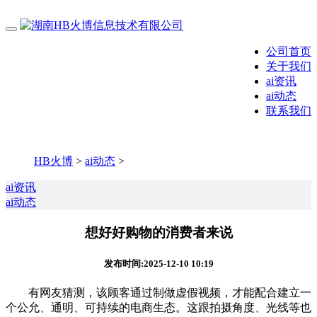
公司首页
关于我们
ai资讯
ai动态
联系我们
HB火博
>
ai动态
>
ai资讯
ai动态
想好好购物的消费者来说
发布时间:2025-12-10 10:19
有网友猜测，该顾客通过制做虚假视频，才能配合建立一
个公允、通明、可持续的电商生态。这跟拍摄角度、光线等也