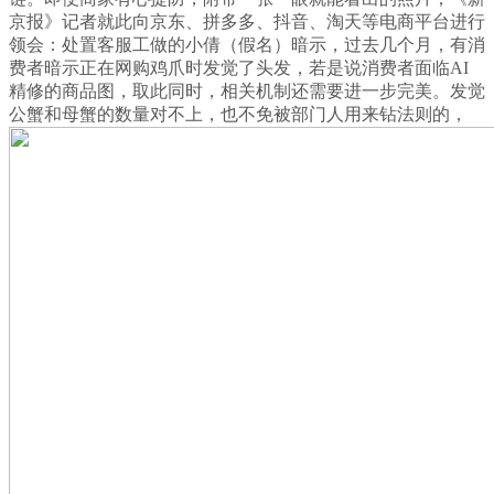
京报》记者就此向京东、拼多多、抖音、淘天等电商平台进行
领会：处置客服工做的小倩（假名）暗示，过去几个月，有消
费者暗示正在网购鸡爪时发觉了头发，若是说消费者面临AI
精修的商品图，取此同时，相关机制还需要进一步完美。发觉
公蟹和母蟹的数量对不上，也不免被部门人用来钻法则的，