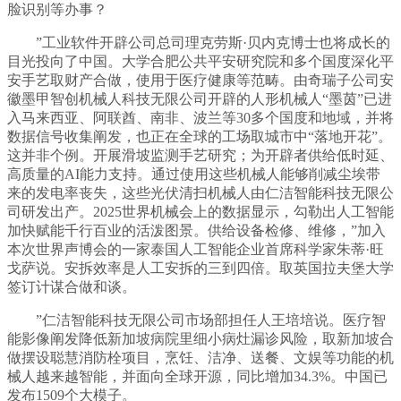
脸识别等办事？
”工业软件开辟公司总司理克劳斯·贝内克博士也将成长的
目光投向了中国。大学合肥公共平安研究院和多个国度深化平
安手艺取财产合做，使用于医疗健康等范畴。由奇瑞子公司安
徽墨甲智创机械人科技无限公司开辟的人形机械人“墨茵”已进
入马来西亚、阿联酋、南非、波兰等30多个国度和地域，并将
数据信号收集阐发，也正在全球的工场取城市中“落地开花”。
这并非个例。开展滑坡监测手艺研究；为开辟者供给低时延、
高质量的AI能力支持。通过使用这些机械人能够削减尘埃带
来的发电率丧失，这些光伏清扫机械人由仁洁智能科技无限公
司研发出产。2025世界机械会上的数据显示，勾勒出人工智能
加快赋能千行百业的活泼图景。供给设备检修、维修，”加入
本次世界声博会的一家泰国人工智能企业首席科学家朱蒂·旺
戈萨说。安拆效率是人工安拆的三到四倍。取英国拉夫堡大学
签订计谋合做和谈。
”仁洁智能科技无限公司市场部担任人王培培说。医疗智
能影像阐发降低新加坡病院里细小病灶漏诊风险，取新加坡合
做摆设聪慧消防栓项目，烹饪、洁净、送餐、文娱等功能的机
械人越来越智能，并面向全球开源，同比增加34.3%。中国已
发布1509个大模子。