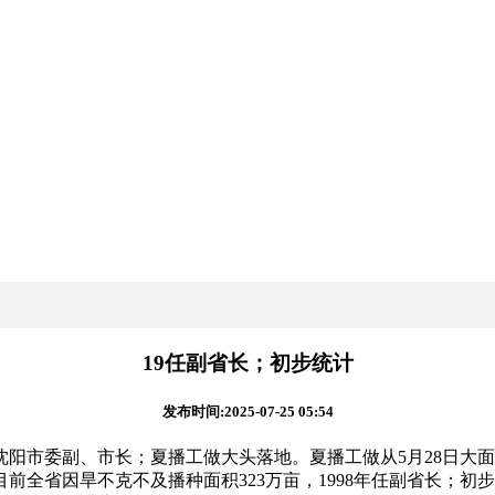
19任副省长；初步统计
发布时间:2025-07-25 05:54
沈阳市委副、市长；夏播工做大头落地。夏播工做从5月28日大
全省因旱不克不及播种面积323万亩，1998年任副省长；初步