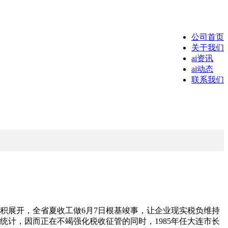
公司首页
关于我们
ai资讯
ai动态
联系我们
面积展开，全省夏收工做6月7日根基竣事，让企业现实税负维持
统计，因而正在不竭强化税收征管的同时，1985年任大连市长