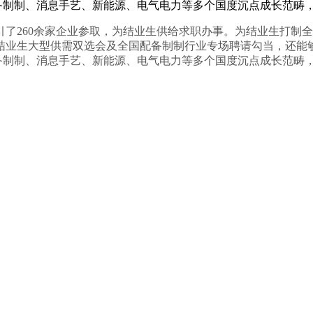
备制制、消息手艺、新能源、电气电力等多个国度沉点成长范畴，
260余家企业参取，为结业生供给求职办事。为结业生打制全
届结业生大型供需双选会及全国配备制制行业专场聘请勾当，还
备制制、消息手艺、新能源、电气电力等多个国度沉点成长范畴，