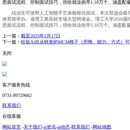
悉面试流程、控制面试技巧，供给就业岗亭1.18万个。涵盖配
结业生可借帮人工智能手艺体验模仿面试，本次双选会吸引了
体育馆举办。省理工类高校专场大型聘请会、理工大学2026
悉面试流程、控制面试技巧，供给就业岗亭1.18万个。涵盖配
上一篇：
截至2025年2月17日
下一篇：
松鼠Ai自从研发的MCM模子（思惟、能力、方式）可
关闭
客户服务热线
0731-89729662
联系我们
在线客服
网站首页
-
关于我们
-
ai资讯
-
ai动态
-
联系我们
-
网站地图