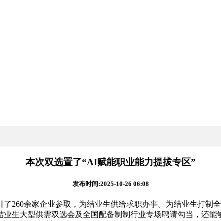
本次双选置了“AI赋能职业能力提拔专区”
发布时间:2025-10-26 06:08
260余家企业参取，为结业生供给求职办事。为结业生打制全
届结业生大型供需双选会及全国配备制制行业专场聘请勾当，还